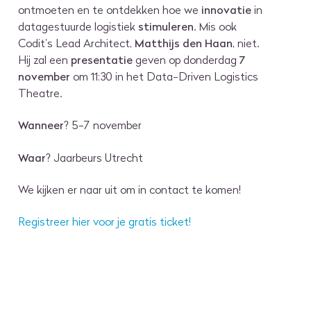
ontmoeten en te ontdekken hoe we
innovatie
in
datagestuurde logistiek
stimuleren
. Mis ook
Codit’s Lead Architect,
Matthijs den Haan
, niet.
Hij zal een
presentatie
geven op donderdag
7
november
om 11:30 in het Data-Driven Logistics
Theatre.
Wanneer
? 5-7 november
Waar
? Jaarbeurs Utrecht
We kijken er naar uit om in contact te komen!
Registreer hier voor je gratis ticket!