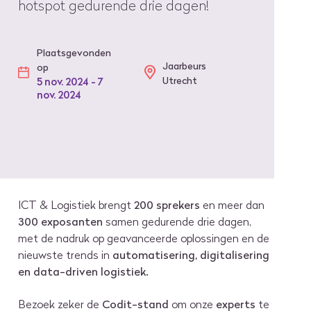
hotspot gedurende drie dagen!
Plaatsgevonden
Jaarbeurs
op
Utrecht
5 nov. 2024 - 7
nov. 2024
ICT & Logistiek brengt
200 sprekers
en meer dan
300 exposanten
samen gedurende drie dagen,
met de nadruk op geavanceerde oplossingen en de
nieuwste trends in
automatisering, digitalisering
en data-driven logistiek.
Bezoek zeker de
Codit-stand
om onze
experts
te