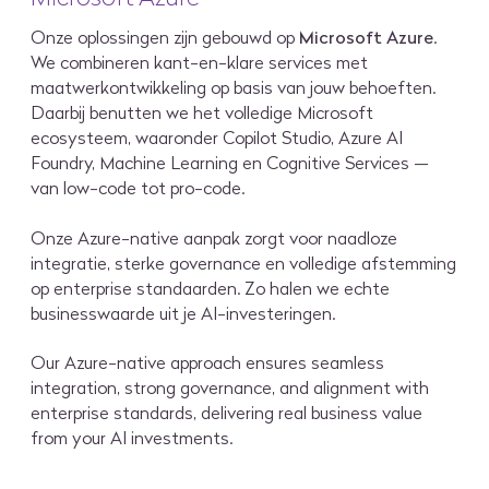
Onze oplossingen zijn gebouwd op
Microsoft Azure
.
We combineren kant-en-klare services met
maatwerk­ontwikkeling op basis van jouw behoeften.
Daarbij benutten we het volledige Microsoft
ecosysteem, waaronder Copilot Studio, Azure AI
Foundry, Machine Learning en Cognitive Services —
van low-code tot pro-code.
Onze Azure-native aanpak zorgt voor naadloze
integratie, sterke governance en volledige afstemming
op enterprise standaarden. Zo halen we echte
businesswaarde uit je AI-investeringen.
Our Azure-native approach ensures seamless
integration, strong governance, and alignment with
enterprise standards, delivering real business value
from your AI investments.