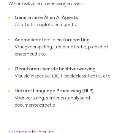
We ontwikkelen toepassingen zoals:
Generatieve AI en AI Agents
Chatbots, copilots en agents
Anomaliedetectie en forecasting
Vraagvoorspelling, fraudedetectie, predictief
onderhoud etc.
Geautomatiseerde beeldverwerking
Visuele inspectie, OCR, beeldclassificatie, etc.
Natural Language Processing (NLP)
Voor vertaling, sentimentanalyse of
documentextractie
Microsoft Azure