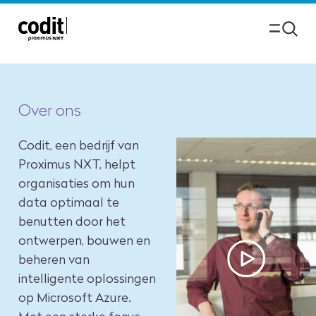
Over ons
Codit, een bedrijf van
Proximus NXT, helpt
organisaties om hun
data optimaal te
benutten door het
ontwerpen, bouwen en
beheren van
intelligente oplossingen
op Microsoft Azure.