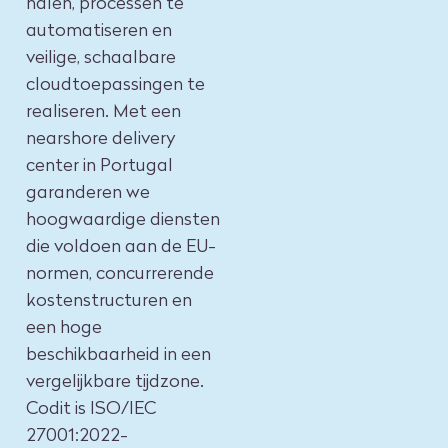
halen, processen te
automatiseren en
veilige, schaalbare
cloudtoepassingen te
realiseren. Met een
nearshore delivery
center in Portugal
garanderen we
hoogwaardige diensten
die voldoen aan de EU-
normen, concurrerende
kostenstructuren en
een hoge
beschikbaarheid in een
vergelijkbare tijdzone.
Codit is ISO/IEC
27001:2022-