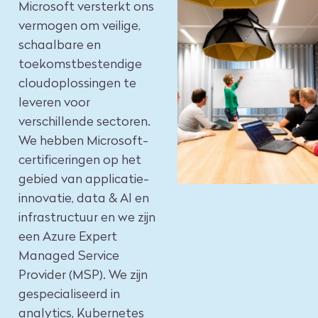
Microsoft versterkt ons
vermogen om veilige,
schaalbare en
toekomstbestendige
cloudoplossingen te
leveren voor
verschillende sectoren.
We hebben Microsoft-
certificeringen op het
gebied van applicatie-
innovatie, data & AI en
infrastructuur en we zijn
een Azure Expert
Managed Service
Provider (MSP). We zijn
gespecialiseerd in
analytics, Kubernetes