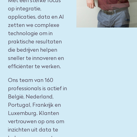
Met een sterke focus
op integratie,
applicaties, data en AI
zetten we complexe
technologie om in
praktische resultaten
die bedrijven helpen
sneller te innoveren en
efficiënter te werken.
Ons team van 160
professionals is actief in
België, Nederland,
Portugal, Frankrijk en
Luxemburg. Klanten
vertrouwen op ons om
inzichten uit data te