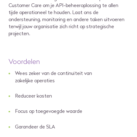
Customer Care
om
je
API-beheeroplossing te allen
tijde operationeel te houden. Laat ons de
ondersteuning, monitoring en andere taken uitvoeren
terwijl
jouw organisatie zich richt
op strategische
projecten.
Voordelen
Wees zeker van de continuïteit van
zakelijke operaties
Reduceer kosten
Focus op toegevoegde waarde
Garandeer de SLA