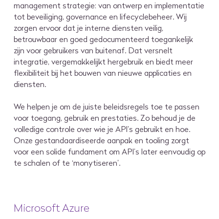
management strategie: van ontwerp en implementatie
tot beveiliging, governance en lifecyclebeheer. Wij
zorgen ervoor dat je interne diensten veilig,
betrouwbaar en goed gedocumenteerd toegankelijk
zijn voor gebruikers van buitenaf. Dat versnelt
integratie, vergemakkelijkt hergebruik en biedt meer
flexibiliteit bij het bouwen van nieuwe applicaties en
diensten.
We helpen je om de juiste beleidsregels toe te passen
voor toegang, gebruik en prestaties. Zo behoud je de
volledige controle over wie je API’s gebruikt en hoe.
Onze gestandaardiseerde aanpak en tooling zorgt
voor een solide fundament om API’s later eenvoudig op
te schalen of te ‘monytiseren’.
Microsoft Azure