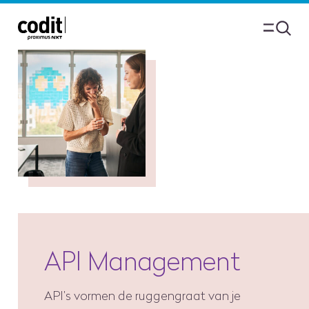
API Management
API’s vormen de ruggengraat van je