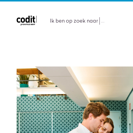
Ik ben op zoek naar
...