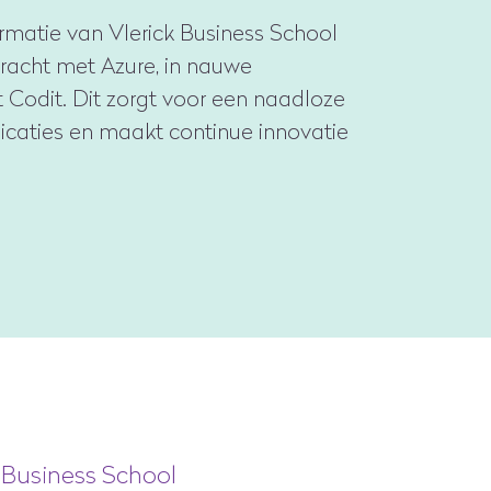
ormatie van Vlerick Business School
racht met Azure, in nauwe
Codit. Dit zorgt voor een naadloze
licaties en maakt continue innovatie
k Business School