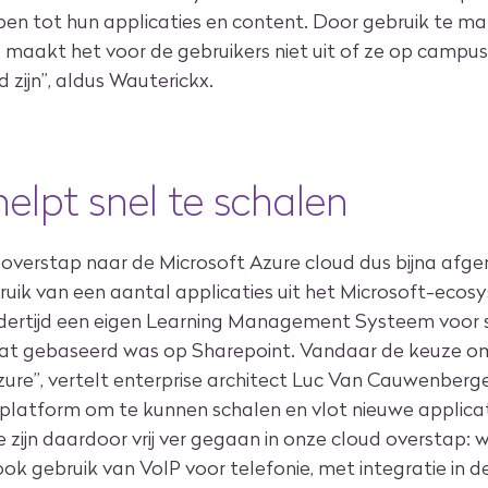
en tot hun applicaties en content. Door gebruik te m
 maakt het voor de gebruikers niet uit of ze op campus, 
 zijn”, aldus Wauterickx.
elpt snel te schalen
e overstap naar de Microsoft Azure cloud dus bijna afge
ik van een aantal applicaties uit het Microsoft-ecos
dertijd een eigen Learning Management Systeem voor
dat gebaseerd was op Sharepoint. Vandaar de keuze om
re”, vertelt enterprise architect Luc Van Cauwenberge.
e platform om te kunnen schalen en vlot nieuwe applicat
e zijn daardoor vrij ver gegaan in onze cloud overstap:
ook gebruik van VoIP voor telefonie, met integratie in 