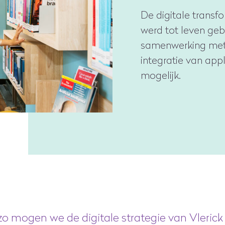
De digitale transf
werd tot leven geb
samenwerking met 
integratie van app
mogelijk.
, zo mogen we de digitale strategie van Vleric