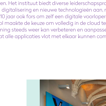
en. Het instituut biedt diverse leiderschaps
 digitalisering en nieuwe technologieën aan,
0 jaar ook fors om zelf een digitale voorloper t
l maakte de keuze om volledig in de cloud te
ening steeds weer kan verbeteren en aanpassen
t alle applicaties vlot met elkaar kunnen c