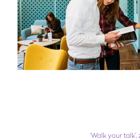
‘Walk your talk’