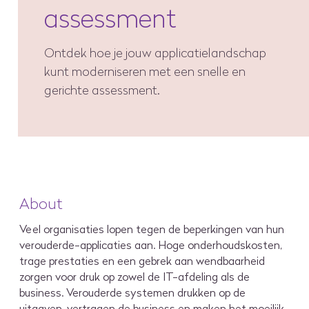
assessment
Ontdek hoe je jouw applicatielandschap
kunt moderniseren met een snelle en
gerichte assessment.
About
Veel organisaties lopen tegen de beperkingen van hun
verouderde-applicaties aan. Hoge onderhoudskosten,
trage prestaties en een gebrek aan wendbaarheid
zorgen voor druk op zowel de IT-afdeling als de
business. Verouderde systemen drukken op de
uitgaven, vertragen de business en maken het moeilijk