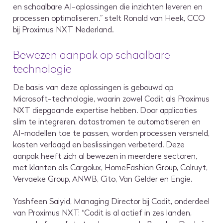
en schaalbare AI-oplossingen die inzichten leveren en
processen optimaliseren.” stelt Ronald van Heek, CCO
bij Proximus NXT Nederland.
Bewezen aanpak op schaalbare
technologie
De basis van deze oplossingen is gebouwd op
Microsoft-technologie, waarin zowel Codit als Proximus
NXT diepgaande expertise hebben. Door applicaties
slim te integreren, datastromen te automatiseren en
AI-modellen toe te passen, worden processen versneld,
kosten verlaagd en beslissingen verbeterd. Deze
aanpak heeft zich al bewezen in meerdere sectoren,
met klanten als Cargolux, HomeFashion Group, Colruyt,
Vervaeke Group, ANWB, Cito, Van Gelder en Engie.
Yashfeen Saiyid, Managing Director bij Codit, onderdeel
van Proximus NXT: “Codit is al actief in zes landen,