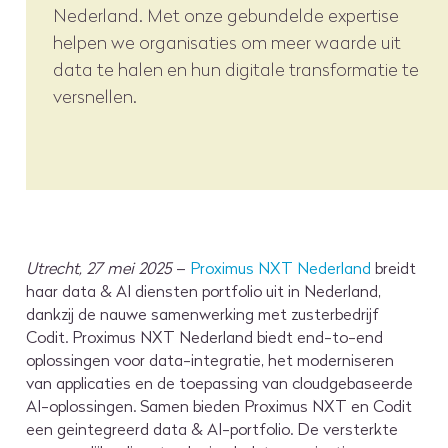
Nederland. Met onze gebundelde expertise
helpen we organisaties om meer waarde uit
data te halen en hun digitale transformatie te
versnellen.
Utrecht, 27 mei 2025
–
Proximus NXT Nederland
breidt
haar data & AI diensten portfolio uit in Nederland,
dankzij de nauwe samenwerking met zusterbedrijf
Codit. Proximus NXT Nederland biedt end-to-end
oplossingen voor data-integratie, het moderniseren
van applicaties en de toepassing van cloudgebaseerde
AI-oplossingen. Samen bieden Proximus NXT en Codit
een geintegreerd data & AI-portfolio. De versterkte