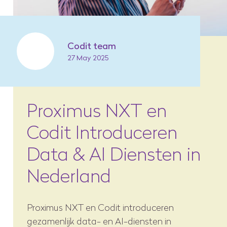
Codit team
27 May 2025
Proximus NXT en
Codit Introduceren
Data & AI Diensten in
Nederland
Proximus NXT en Codit introduceren
gezamenlijk data- en AI-diensten in