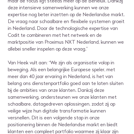
maar de focus ligt steeds meer op de Benelux. Dankzij
deze intensieve samenwerking kunnen we onze
expertise nog beter inzetten op de Nederlandse markt.
De vraag naar schaalbare en flexibele systemen groeit
in Nederland. Door de technologische expertise van
Codit te combineren met het netwerk en de
marktpositie van Proximus NXT Nederland, kunnen we
allebei sneller inspelen op deze vraag.”
Van Heek vult aan: “We zijn als organisatie volop in
beweging. Als een belangrijke Europese speler, met
meer dan 40 jaar ervaring in Nederland, is het van
belang ons dienstenportfolio goed aan te laten sluiten
bij de ambities van onze klanten. Dankzij deze
samenwerking, ondersteunen we onze klanten met
schaalbare, datagedreven oplossingen, zodat zij op
veilige wijze hun digitale transformatie kunnen
versnellen. Dit is een volgende stap in onze
positionering binnen de Nederlandse markt en biedt
klanten een compleet portfolio waarmee zij klaar zijn