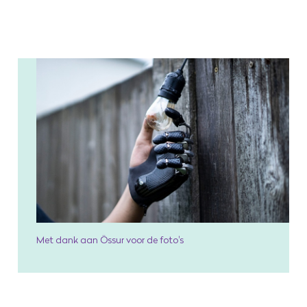
Met dank aan Össur voor de foto's