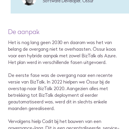
Software Developer, Össur
De aanpak
Het is nog lang geen 2030 en daarom was het van
belang de overgang niet te overhaasten. Össur koos
voor een hybride aanpak met zowel BizTalk als Azure.
Het plan werd in verschillende fasen uitgevoerd.
De eerste fase was de overgang naar een recente
versie van BizTalk. In 2022 hielpen we Össur bij de
overstap naar BizTalk 2020. Aangezien alles met
betrekking tot BizTalk deployment al eerder
geautomatiseerd was, werd dit in slechts enkele
maanden gerealiseerd.
Vervolgens hielp Codit bij het bouwen van een
governance-laag. Dit is een gecentraliseerde, service-