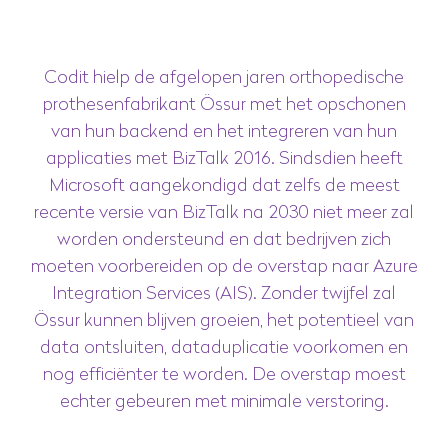
Codit hielp de afgelopen jaren orthopedische
prothesenfabrikant Össur met het opschonen
van hun backend en het integreren van hun
applicaties met BizTalk 2016. Sindsdien heeft
Microsoft aangekondigd dat zelfs de meest
recente versie van BizTalk na 2030 niet meer zal
worden ondersteund en dat bedrijven zich
moeten voorbereiden op de overstap naar Azure
Integration Services (AIS). Zonder twijfel zal
Össur kunnen blijven groeien, het potentieel van
data ontsluiten, dataduplicatie voorkomen en
nog efficiënter te worden. De overstap moest
echter gebeuren met minimale verstoring.